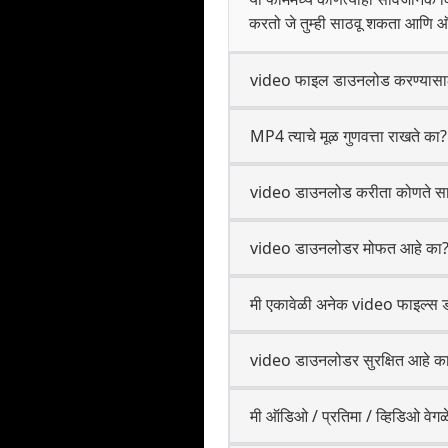
करतो जे तुम्ही साठवू शकता आणि
video फाइल डाउनलोड करण्यासाठी
MP4 त्याचे मूळ गुणवत्ता राखते का?
video डाउनलोड करीता कोणते सा
video डाउनलोडर मोफत आहे का
मी एकावेळी अनेक video फाइल्स
video डाउनलोडर सुरक्षित आहे क
मी ऑडिओ / प्रतिमा / व्हिडिओ वेग