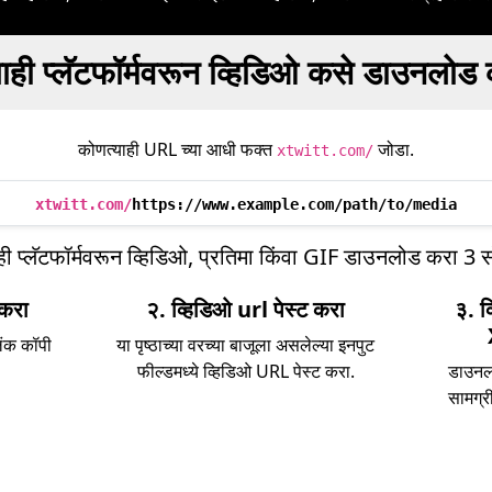
ाही प्लॅटफॉर्मवरून व्हिडिओ कसे डाउनलोड
कोणत्याही URL च्या आधी फक्त
जोडा.
xtwitt.com/
xtwitt.com/
https://www.example.com/path/to/media
ही प्लॅटफॉर्मवरून व्हिडिओ, प्रतिमा किंवा GIF डाउनलोड करा 3 सोप
 करा
२. व्हिडिओ url पेस्ट करा
३. 
िंक कॉपी
या पृष्ठाच्या वरच्या बाजूला असलेल्या इनपुट
फील्डमध्ये व्हिडिओ URL पेस्ट करा.
डाउनल
सामग्र