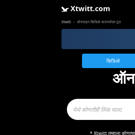
Xtwitt.com
Xtwitt
ऑनलाइन व्हिडिओ डाउनलोडर टूल
व्हिडिओ
ऑनल
* Xtwitt तुम्हाला कोणत्