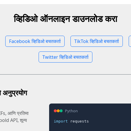
व्हिडिओ ऑनलाइन डाउनलोड करा
Facebook व्हिडिओ बचतकर्ता
TikTok व्हिडिओ बचतकर्ता
Twitter व्हिडिओ बचतकर्ता
 अनुप्रयोग
Python
IFs, आणि प्रतिमा
क bold API, शून्य
import
 requests
