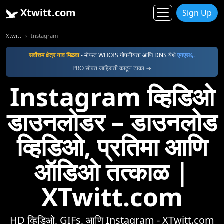
Xtwitt.com
Sign Up
Xtwitt
Instagram
सर्वोत्तम क्षेत्र नाव मिळवा
- मोफत WHOIS गोपनीयता आणि DNS येथे
एनएस६.
PRO सोबत जाहिराती काढून टाका →
Instagram व्हिडिओ
डाउनलोडर – डाउनलोड
व्हिडिओ, प्रतिमा आणि
ऑडिओ तत्काळ |
XTwitt.com
HD व्हिडिओ, GIFs, आणि Instagram - XTwitt.com