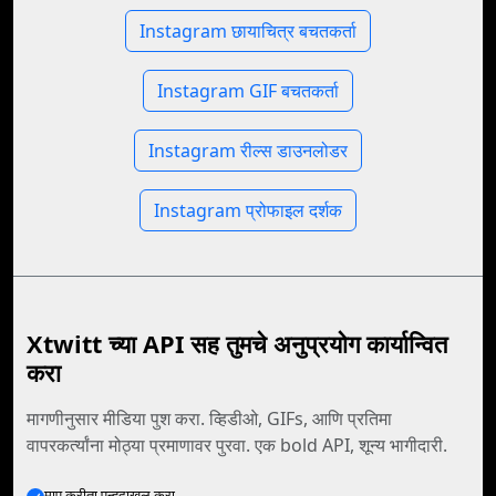
Instagram छायाचित्र बचतकर्ता
Instagram GIF बचतकर्ता
Instagram रील्स डाउनलोडर
Instagram प्रोफाइल दर्शक
Xtwitt च्या API सह तुमचे अनुप्रयोग कार्यान्वित
करा
मागणीनुसार मीडिया पुश करा. व्हिडीओ, GIFs, आणि प्रतिमा
वापरकर्त्यांना मोठ्या प्रमाणावर पुरवा. एक bold API, शून्य भागीदारी.
माप करीता पुन्हदाखल करा